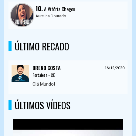
10.
A Vitória Chegou
Aurelina Dourado
ÚLTIMO RECADO
BRENO COSTA
16/12/2020
Fortaleza - CE
Olá Mundo!
ÚLTIMOS VÍDEOS