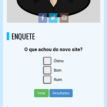
ENQUETE
O que achou do novo site?
Ótimo
Bom
Ruim
Votar
Resultados