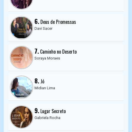
6.
Deus de Promessas
Davi Sacer
7.
Caminho no Deserto
Soraya Moraes
8.
Jó
Midian Lima
9.
Lugar Secreto
Gabriela Rocha