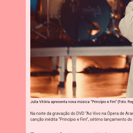
Julia Vitória apresenta nova música “Princípio e Fim” (Foto: R
Na noite da gravação do DVD “Ao Vivo na Ópera de A
canção inédita “Princípio e Fim”, sétimo lançamento do 