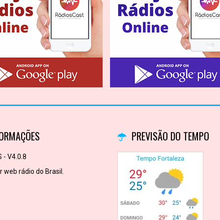
FORMAÇÕES
PREVISÃO DO TEMPO
 - V4.0.8
 web rádio do Brasil.