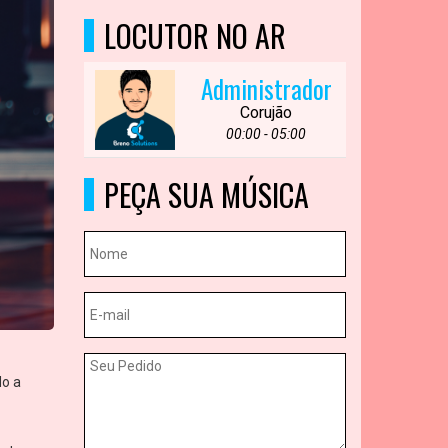
LOCUTOR NO AR
Administrador
Corujão
00:00 - 05:00
PEÇA SUA MÚSICA
do a