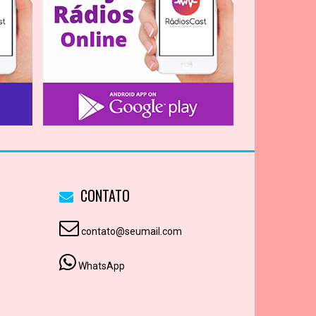
CONTATO
contato@seumail.com
WhatsApp