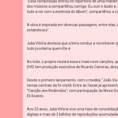
“Essa composição entrou no repertório de uma maneir
dos músicos a compartilhou comigo. Eu ouvi o áudio e, 
tudo a ver com a essência do álbum”, compartilhou a c
A obra é inspirada em diversas passagens, entre elas, o
estabeleceu”.
Julia Vitória destaca que a letra conduz a reconhecer 
tudo proclama quem Ele é.
Ao todo, o projeto reunirá essa e mais nove canções, 
DVD tem produção executiva de Ricardo Carreras, direç
Desde o primeiro lançamento, com o medley “João Viu 
temas centrais da fé cristã. Entre as faixas já aprese
“Canção dos Redimidos”, com participação de Nívea So
Eli Soares.
Aos 23 anos, Julia Vitória vive uma fase de consolid
digitais e mais de 2 bilhões de reproduções acumulada