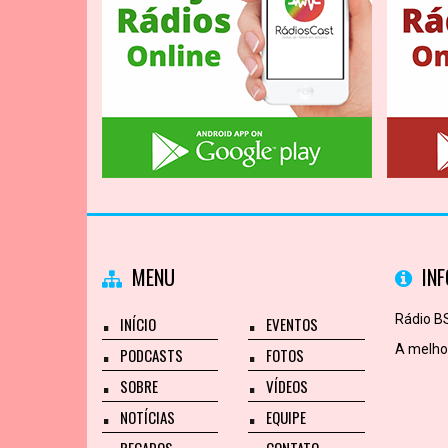
MENU
IN
Rádio BS
INÍCIO
EVENTOS
A melhor
PODCASTS
FOTOS
SOBRE
VÍDEOS
NOTÍCIAS
EQUIPE