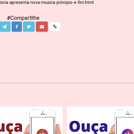
itoria-apresenta-nova-musica-principio-e-fim.html
#Compartilhe