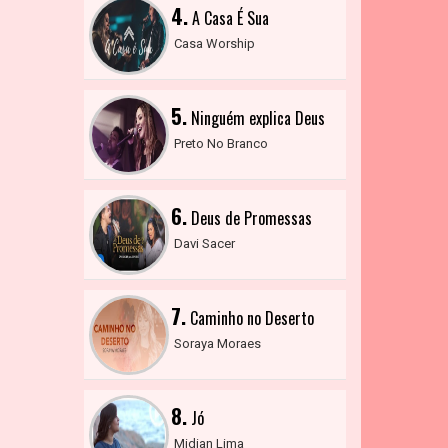
4.
A Casa É Sua
Casa Worship
5.
Ninguém explica Deus
Preto No Branco
6.
Deus de Promessas
Davi Sacer
7.
Caminho no Deserto
Soraya Moraes
8.
Jó
Midian Lima