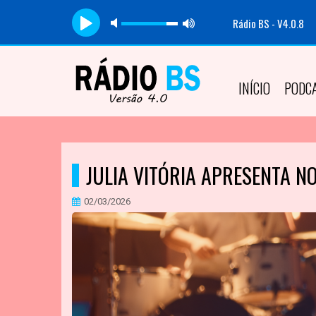
Rádio BS - V4.0.8
INÍCIO
PODC
JULIA VITÓRIA APRESENTA NO
02/03/2026